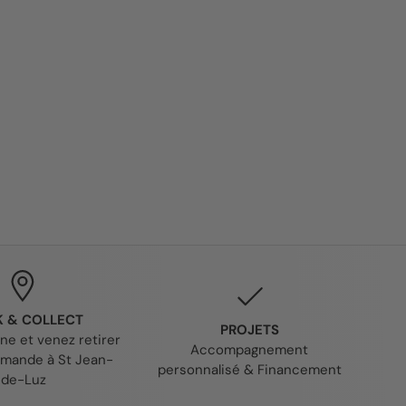
K & COLLECT
PROJETS
gne et venez retirer
Accompagnement
mande à St Jean-
personnalisé & Financement
de-Luz