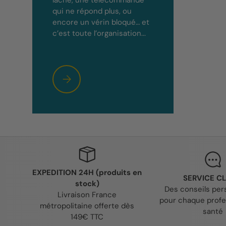
qui ne répond plus, ou
encore un vérin bloqué… et
c’est toute l’organisation...
Réparation équipements Enraf Pyrénées-Atlantique
EXPEDITION 24H (produits en
SERVICE CL
stock)
Des conseils per
Livraison France
pour chaque profe
métropolitaine offerte dès
santé
149€ TTC