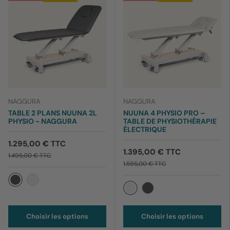
NAGGURA
NAGGURA
TABLE 2 PLANS NUUNA 2L
NUUNA 4 PHYSIO PRO –
PHYSIO - NAGGURA
TABLE DE PHYSIOTHÉRAPIE
ÉLECTRIQUE
1.295,00 € TTC
1.395,00 € TTC
1.495,00 € TTC
1.595,00 € TTC
Gris
Ivoire
Ivoire
Gris
Choisir les options
Choisir les options