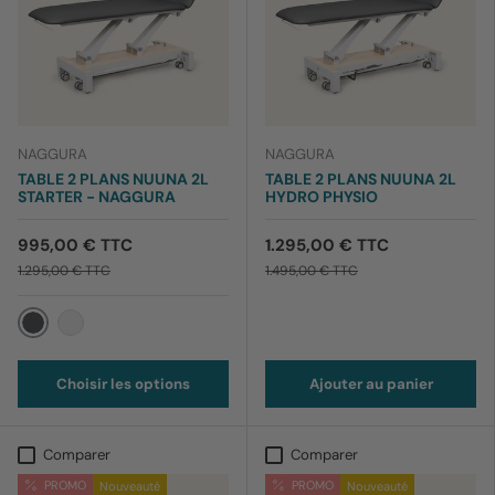
NAGGURA
NAGGURA
TABLE 2 PLANS NUUNA 2L
TABLE 2 PLANS NUUNA 2L
STARTER - NAGGURA
HYDRO PHYSIO
995,00 € TTC
1.295,00 € TTC
1.295,00 € TTC
1.495,00 € TTC
Gris
Ivoire
Choisir les options
Ajouter au panier
Comparer
Comparer
PROMO
PROMO
Nouveauté
Nouveauté