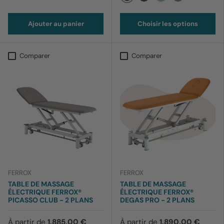
012 Noir
169 Bleu barbeau
170 Bleu ciel
199 Lavande
Ajouter au panier
Choisir les options
Comparer
Comparer
FERROX
FERROX
TABLE DE MASSAGE
TABLE DE MASSAGE
ÉLECTRIQUE FERROX®
ÉLECTRIQUE FERROX®
PICASSO CLUB - 2 PLANS
DEGAS PRO - 2 PLANS
À partir de
1.885,00 €
À partir de
1.890,00 €