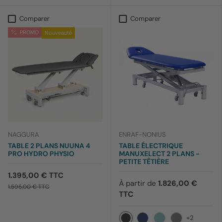
Comparer
Comparer
PROMO
Nouveauté
NAGGURA
ENRAF-NONIUS
TABLE 2 PLANS NUUNA 4
TABLE ÉLECTRIQUE
PRO HYDRO PHYSIO
MANUXELECT 2 PLANS -
PETITE TÊTIÈRE
1.395,00 € TTC
À partir de
1.826,00 €
1.595,00 € TTC
TTC
+2