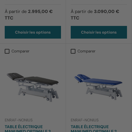
À partir de
2.995,00 €
À partir de
3.090,00 €
TTC
TTC
Choisir les options
Choisir les options
Comparer
Comparer
ENRAF-NONIUS
ENRAF-NONIUS
TABLE ÉLECTRIQUE
TABLE ÉLECTRIQUE
MANUMED OPTIMALE 3
MANUMED OPTIMALE 2