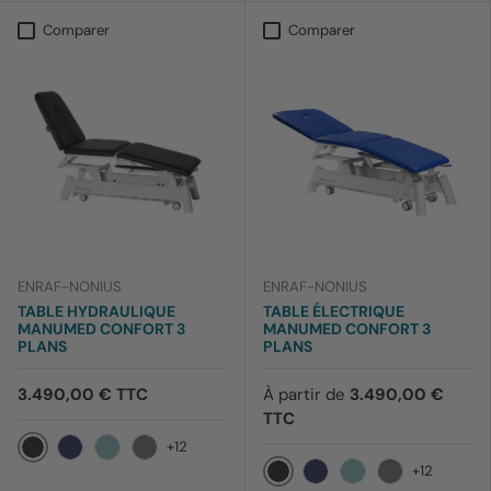
Comparer
Comparer
ENRAF-NONIUS
ENRAF-NONIUS
TABLE HYDRAULIQUE
TABLE ÉLECTRIQUE
MANUMED CONFORT 3
MANUMED CONFORT 3
PLANS
PLANS
3.490,00 € TTC
À partir de
3.490,00 €
TTC
+12
012 Noir
169 Bleu barbeau
170 Bleu ciel
199 Lavande
+12