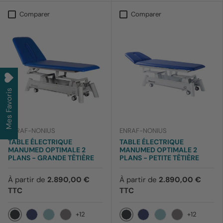
Comparer
Comparer
Mes Favoris
ENRAF-NONIUS
ENRAF-NONIUS
TABLE ÉLECTRIQUE
TABLE ÉLECTRIQUE
MANUMED OPTIMALE 2
MANUMED OPTIMALE 2
PLANS - GRANDE TÊTIÈRE
PLANS - PETITE TÊTIÈRE
À partir de
2.890,00 €
À partir de
2.890,00 €
TTC
TTC
+12
+12