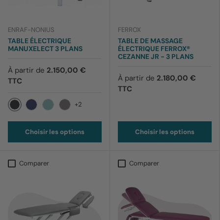
ENRAF-NONIUS
FERROX
TABLE ÉLECTRIQUE
TABLE DE MASSAGE
MANUXELECT 3 PLANS
ÉLECTRIQUE FERROX®
CEZANNE JR - 3 PLANS
À partir de
2.150,00 €
À partir de
2.180,00 €
TTC
TTC
+2
012 Noir
169 Bleu barbeau
170 Bleu ciel
199 Lavande
Choisir les options
Choisir les options
Comparer
Comparer