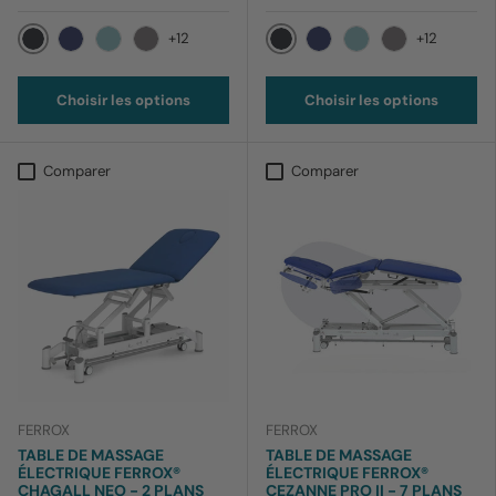
+12
+12
012 Noir
012 Noir
169 Bleu barbeau
170 Bleu ciel
199 Lavande
169 Bleu barbeau
170 Bleu ciel
199 Lavande
Choisir les options
Choisir les options
Comparer
Comparer
FERROX
FERROX
TABLE DE MASSAGE
TABLE DE MASSAGE
ÉLECTRIQUE FERROX®
ÉLECTRIQUE FERROX®
CHAGALL NEO - 2 PLANS
CEZANNE PRO II - 7 PLANS