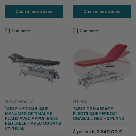
012 Noir
169 Bleu barbeau
170 Bleu ciel
199 Lavande
Choisir les options
Choisir les options
Comparer
Comparer
ENRAF-NONIUS
FERROX
TABLE HYDRAULIQUE
TABLE DE MASSAGE
MANUMED OPTIMALE 5
ÉLECTRIQUE FERROX®
PLANS AVEC APPUI-BRAS
CHAGALL NEO - 3 PLANS
RÉGLABLE - AVEC OU SANS
CYPHOSE
À partir de
3.840,00 €