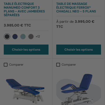
TABLE ÉLECTRIQUE
TABLE DE MASSAGE
MANUMED CONFORT 3
ÉLECTRIQUE FERROX®
PLANS - AVEC JAMBIÈRES
CHAGALL NEO - 5 PLANS
SÉPARÉES
À partir de
3.995,00 €
3.985,00 € TTC
TTC
+12
012 Noir
169 Bleu barbeau
170 Bleu ciel
199 Lavande
Choisir les options
Choisir les options
Comparer
Comparer