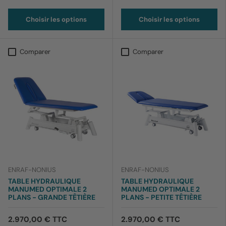
012 Noir
012 Noir
169 Bleu barbeau
170 Bleu ciel
199 Lavande
169 Bleu barbeau
170 Bleu ciel
199 Lavande
Choisir les options
Choisir les options
Comparer
Comparer
ENRAF-NONIUS
ENRAF-NONIUS
TABLE HYDRAULIQUE
TABLE HYDRAULIQUE
MANUMED OPTIMALE 2
MANUMED OPTIMALE 2
PLANS - GRANDE TÊTIÈRE
PLANS - PETITE TÊTIÈRE
2.970,00 € TTC
2.970,00 € TTC