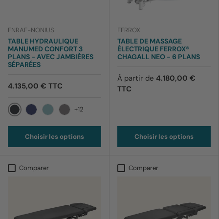
ENRAF-NONIUS
FERROX
TABLE HYDRAULIQUE
TABLE DE MASSAGE
MANUMED CONFORT 3
ÉLECTRIQUE FERROX®
PLANS - AVEC JAMBIÈRES
CHAGALL NEO - 6 PLANS
SÉPARÉES
À partir de
4.180,00 €
4.135,00 € TTC
TTC
+12
012 Noir
169 Bleu barbeau
170 Bleu ciel
199 Lavande
Choisir les options
Choisir les options
Comparer
Comparer