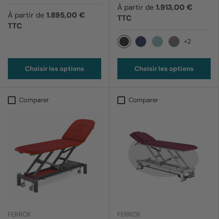
À partir de
1.913,00 €
À partir de
1.895,00 €
TTC
TTC
+2
012 Noir
169 Bleu barbeau
170 Bleu ciel
199 Lavande
Choisir les options
Choisir les options
Comparer
Comparer
FERROX
FERROX