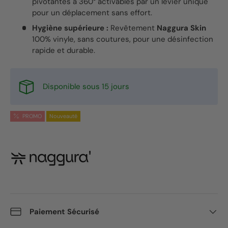
pivotantes à 360° activables par un levier unique
pour un déplacement sans effort.
Hygiène supérieure :
Revêtement
Naggura Skin
100% vinyle, sans coutures, pour une désinfection
rapide et durable.
Disponible sous 15 jours
PROMO
Nouveauté
Paiement Sécurisé