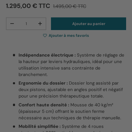
1.295,00 € TTC
1.495,00 € TTC
Qté
Ajouter au panier
-
+
Ajouter à mes favoris
Indépendance électrique :
Système de réglage de
la hauteur par leviers hydrauliques, idéal pour une
utilisation intensive sans contrainte de
branchement.
Ergonomie du dossier :
Dossier long assisté par
deux pistons, ajustable en angles positif et négatif
pour une précision thérapeutique totale.
Confort haute densité :
Mousse de 40 kg/m³
(épaisseur 5 cm) offrant le soutien ferme
nécessaire aux techniques de thérapie manuelle.
Mobilité simplifiée :
Système de 4 roues