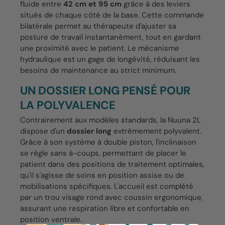
fluide entre
42 cm et 95 cm
grâce à des leviers
situés de chaque côté de la base. Cette commande
bilatérale permet au thérapeute d'ajuster sa
posture de travail instantanément, tout en gardant
une proximité avec le patient. Le mécanisme
hydraulique est un gage de longévité, réduisant les
besoins de maintenance au strict minimum.
UN DOSSIER LONG PENSÉ POUR
LA POLYVALENCE
Contrairement aux modèles standards, la Nuuna 2L
dispose d'un
dossier long
extrêmement polyvalent.
Grâce à son système à double piston, l'inclinaison
se règle sans à-coups, permettant de placer le
patient dans des positions de traitement optimales,
qu'il s'agisse de soins en position assise ou de
mobilisations spécifiques. L'accueil est complété
par un trou visage rond avec coussin ergonomique,
assurant une respiration libre et confortable en
position ventrale.