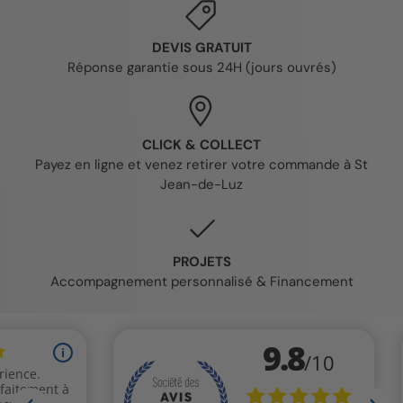
DEVIS GRATUIT
Réponse garantie sous 24H (jours ouvrés)
CLICK & COLLECT
Payez en ligne et venez retirer votre commande à St
Jean-de-Luz
PROJETS
Accompagnement personnalisé & Financement