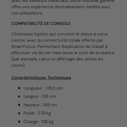
avec les meilleurs matériaux, cette nouvelle gamme
offre une expérience d'entraînement inédite pour
vos utilisateurs.
COMPATIBILITÉ DE CONSOLE
Choisissez l'option qui convient le mieux à votre
centre, avec la connectivité totale offerte par
SmartFocus. Permettant l'explication du travail à
effectuer via l'écran mais aussi le suivi de la séance
(par exemple calcul et affichage des séries en
cours)
Caracteristiques Techniques
Longueur : 178,5 cm
Largeur : 135 cm
Hauteur : 149 cm
Poids : 279 kg
Charge : 136 kg