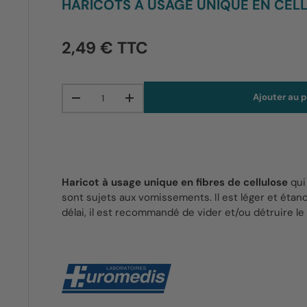
HARICOTS À USAGE UNIQUE EN CEL
2,49 € TTC
Qté
Ajouter au p
-
+
Haricot à usage unique en fibres de cellulose
qui 
sont sujets aux vomissements. Il est léger et ét
délai, il est recommandé de vider et/ou détruire le 