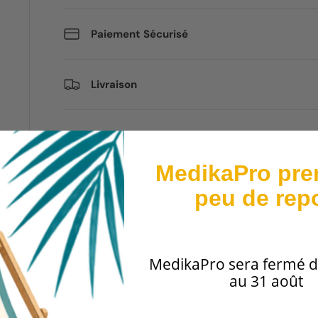
Paiement Sécurisé
Livraison
MedikaPro pre
peu de rep
MedikaPro sera fermé d
au 31 août