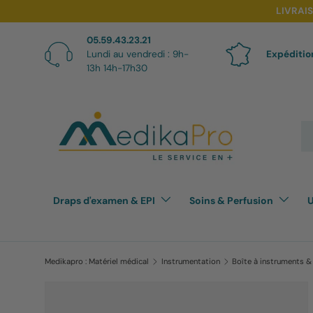
LIVRAI
Aller au contenu
05.59.43.23.21
Lundi au vendredi : 9h-
Expéditio
13h 14h-17h30
Re
Draps d'examen & EPI
Soins & Perfusion
U
Medikapro : Matériel médical
Instrumentation
Boîte à instruments &