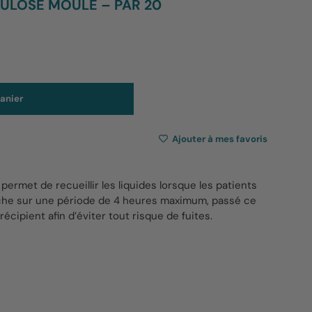
LULOSE MOULÉ – PAR 20
anier
Ajouter à mes favoris
permet de recueillir les liquides lorsque les patients
anche sur une période de 4 heures maximum, passé ce
récipient afin d’éviter tout risque de fuites.