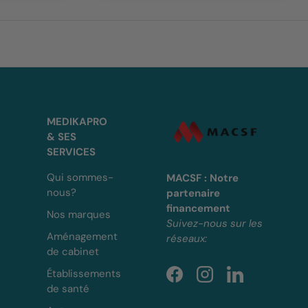
MEDIKAPRO
& SES
SERVICES
Qui sommes-
MACSF : Notre
nous?
partenaire
financement
Nos marques
Suivez-nous sur les
Aménagement
réseaux:
de cabinet
Établissements
Facebook
Instagram
LinkedIn
de santé