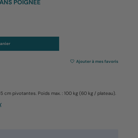
SANS POIGNÉE
anier
Ajouter à mes favoris
 cm pivotantes. Poids max. : 100 kg (60 kg / plateau).
X