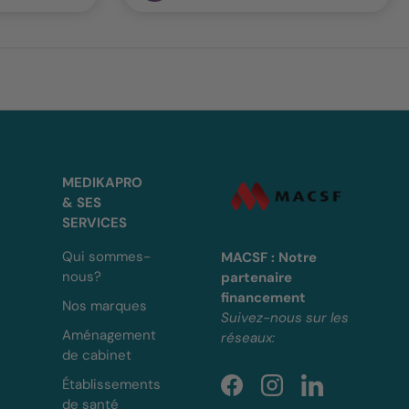
MEDIKAPRO
& SES
SERVICES
Qui sommes-
MACSF : Notre
nous?
partenaire
financement
Nos marques
Suivez-nous sur les
Aménagement
réseaux:
de cabinet
Établissements
Facebook
Instagram
LinkedIn
de santé