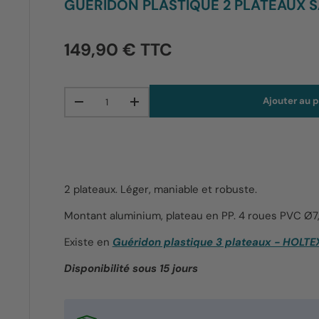
GUÉRIDON PLASTIQUE 2 PLATEAUX 
149,90 € TTC
Qté
Ajouter au p
-
+
2 plateaux. Léger, maniable et robuste.
Montant aluminium, plateau en PP. 4 roues PVC Ø7,5
Existe en
Guéridon plastique 3 plateaux - HOLTE
Disponibilité sous 15 jours