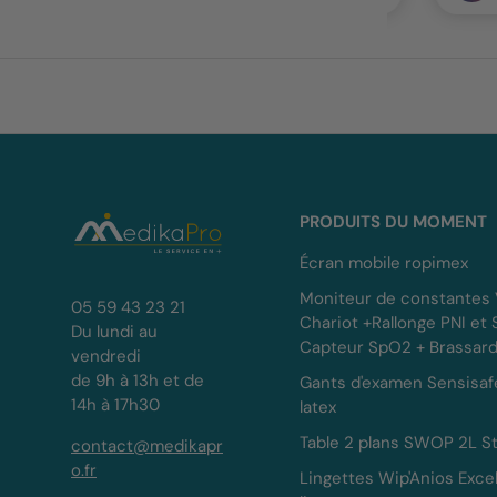
PRODUITS DU MOMENT
Écran mobile ropimex
Moniteur de constantes
05 59 43 23 21
Chariot +Rallonge PNI et
Du lundi au
Capteur SpO2 + Brassar
vendredi
de 9h à 13h et de
Gants d'examen Sensisaf
14h à 17h30
latex
Table 2 plans SWOP 2L St
contact@medikapr
o.fr
Lingettes Wip'Anios Exce