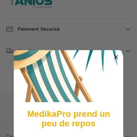
Paiement Sécurisé
Livraison
INFORMATIONS PRODUITS
MedikaPro prend un
peu de repos
Composition