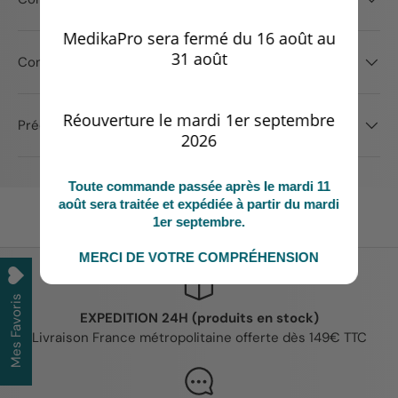
MedikaPro sera fermé du 16 août au
31 août
Conseils d'utilisation
Réouverture le mardi 1er septembre
Précautions d'emploi
2026
Toute commande passée après le mardi 11
août sera traitée et expédiée à partir du mardi
1er septembre.
MERCI DE VOTRE COMPRÉHENSION
Mes Favoris
EXPEDITION 24H (produits en stock)
Livraison France métropolitaine offerte dès 149€ TTC