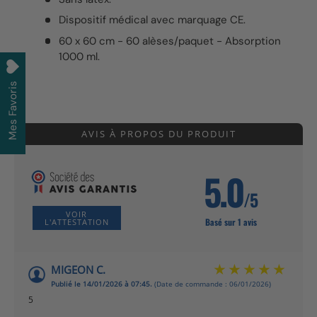
Dispositif médical avec marquage CE.
60 x 60 cm - 60 alèses/paquet - Absorption
1000 ml.
Mes Favoris
AVIS À PROPOS DU PRODUIT
5.0
/5
VOIR
Basé sur 1 avis
L'ATTESTATION
MIGEON C.
Publié le 14/01/2026 à 07:45.
(Date de commande : 06/01/2026)
5