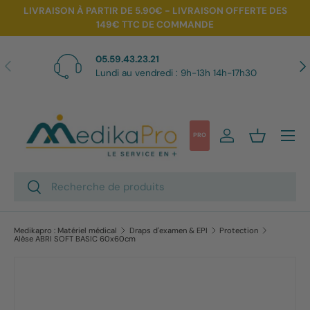
LIVRAISON À PARTIR DE 5.90€ - LIVRAISON OFFERTE DES
149€ TTC DE COMMANDE
Aller au contenu
05.59.43.23.21
Précédent
Sui
Lundi au vendredi : 9h-13h 14h-17h30
Menu
PRO
Se connecter
Panier
Recherche
Rechercher
Medikapro : Matériel médical
Draps d'examen & EPI
Protection
Alèse ABRI SOFT BASIC 60x60cm