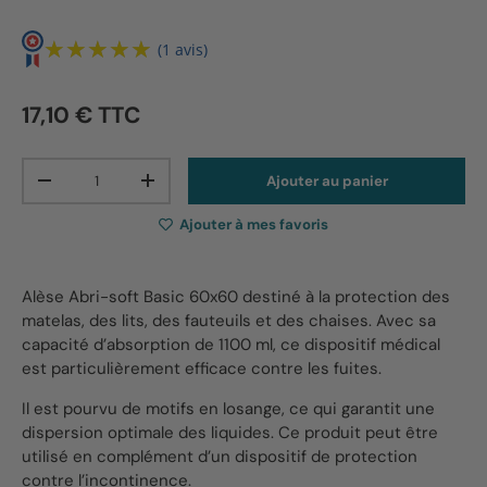
★★★★★
★★★★★
(1 avis)
17,10 € TTC
Qté
Ajouter au panier
-
+
Ajouter à mes favoris
Alèse Abri-soft Basic 60x60 destiné à la protection des
matelas, des lits, des fauteuils et des chaises. Avec sa
capacité d’absorption de 1100 ml, ce dispositif médical
est particulièrement efficace contre les fuites.
Il est pourvu de motifs en losange, ce qui garantit une
dispersion optimale des liquides. Ce produit peut être
utilisé en complément d’un dispositif de protection
contre l’incontinence.