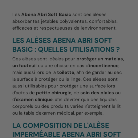
Les
Abena Abri Soft Basic
sont des alèses
absorbantes jetables polyvalentes, confortables,
efficaces et respectueuses de l'environnement.
LES ALÈSES ABENA ABRI SOFT
BASIC : QUELLES UTILISATIONS ?
Ces alèses sont idéales pour
protéger un matelas,
un fauteuil
ou une chaise en cas d'
incontinence
,
mais aussi lors de la
toilette
, afin de garder au sec
la surface à protéger ou le linge. Ces alèses sont
aussi utilisables pour protéger une surface lors
d'actes de
petite chirurgie
, de
soin des plaies
ou
d'
examen clinique
, afin d'éviter que des liquides
corporels ou des produits variés n'atteignent le lit
ou la table d'examen médical, par exemple.
LA COMPOSITION DE L'ALÈSE
IMPERMÉABLE ABENA ABRI SOFT