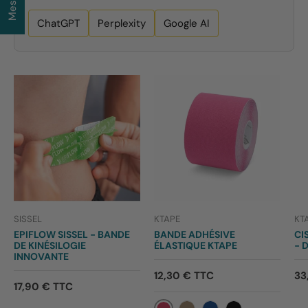
ChatGPT
Perplexity
Google AI
SISSEL
KTAPE
KT
EPIFLOW SISSEL - BANDE
BANDE ADHÉSIVE
CI
DE KINÉSILOGIE
ÉLASTIQUE KTAPE
- 
INNOVANTE
12,30 € TTC
33
17,90 € TTC