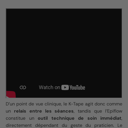
D’un point de vue clinique, le K-Tape agit donc comme
un
relais entre les séances
, tandis que l’Epiflow
constitue un
outil technique de soin immédiat
,
directement dépendant du geste du praticien. Le