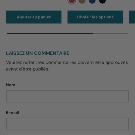
Fuschia
Beige
Bleu
Noir
Ajouter au panier
Choisir les options
LAISSEZ UN COMMENTAIRE
Veuillez noter : les commentaires doivent être approuvés
avant d’être publiés.
Nom
E-mail