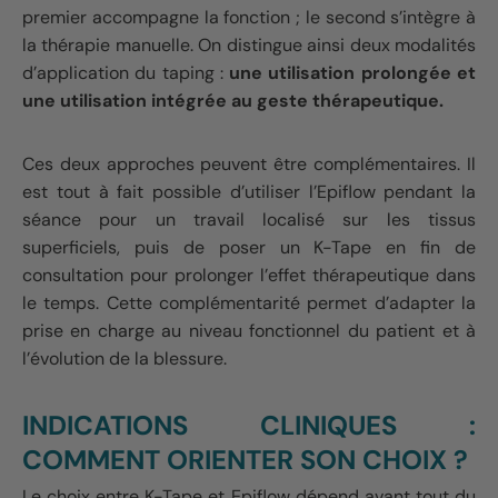
premier accompagne la fonction ; le second s’intègre à
la thérapie manuelle. On distingue ainsi deux modalités
d’application du taping :
une utilisation prolongée et
une utilisation intégrée au geste thérapeutique.
Ces deux approches peuvent être complémentaires. Il
est tout à fait possible d’utiliser l’Epiflow pendant la
séance pour un travail localisé sur les tissus
superficiels, puis de poser un K-Tape en fin de
consultation pour prolonger l’effet thérapeutique dans
le temps. Cette complémentarité permet d’adapter la
prise en charge au niveau fonctionnel du patient et à
l’évolution de la blessure.
INDICATIONS CLINIQUES :
COMMENT ORIENTER SON CHOIX ?
Le choix entre K-Tape et Epiflow dépend avant tout du