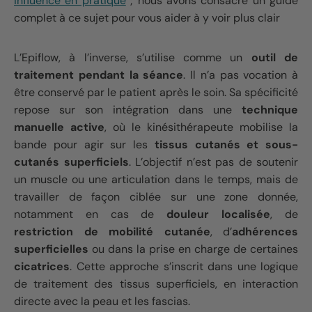
influence en pratique
; nous avons consacré un guide
complet à ce sujet pour vous aider à y voir plus clair
L’Epiflow, à l’inverse, s’utilise comme un
outil de
traitement pendant la séance
. Il n’a pas vocation à
être conservé par le patient après le soin. Sa spécificité
repose sur son intégration dans une
technique
manuelle active
, où le kinésithérapeute mobilise la
bande pour agir sur les
tissus cutanés et sous-
cutanés superficiels
. L’objectif n’est pas de soutenir
un muscle ou une articulation dans le temps, mais de
travailler de façon ciblée sur une zone donnée,
notamment en cas de
douleur localisée
, de
restriction de mobilité cutanée
, d’
adhérences
superficielles
ou dans la prise en charge de certaines
cicatrices
. Cette approche s’inscrit dans une logique
de traitement des tissus superficiels, en interaction
directe avec la peau et les fascias.